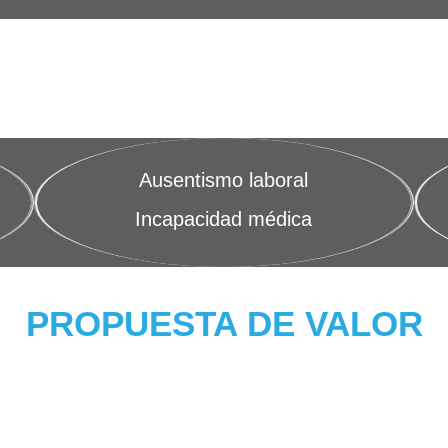
Ausentismo laboral
Incapacidad médica
PROPUESTA DE VALOR
VIDEOS Y SESIONES
VIRTUALES