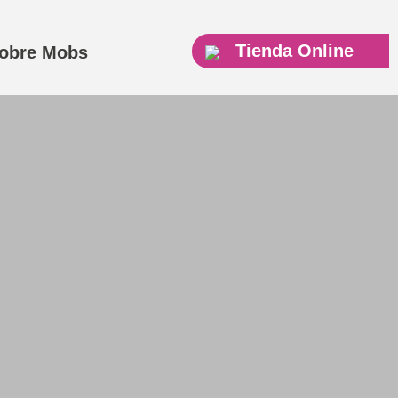
Tienda Online
obre Mobs