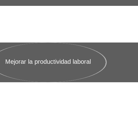
Mejorar la productividad laboral
ATENCIÓN OPORTUNA
del dolor osteomuscular​