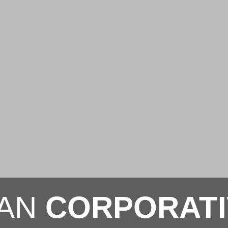
LAN
CORPORAT